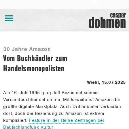
Aktuelles
30 Jahre Amazon
Vom Buchhändler zum
Auswahl
Handelsmonopolisten
Archiv
Bücher
Wiehl, 15.07.2025
Veranstaltungen
Am 16. Juli 1995 ging Jeff Bezos mit seinem
Versandbuchhandel online. Mittlerweile ist Amazon der
Über
größte digitale Marktplatz. Auch Drittanbieter verkaufen
mich
dort, doch die Beziehung zu Amazon ist extrem
kompliziert.
Feature in der Reihe Zeitfragen bei
Referenzen
Deutschlandfunk Kultur