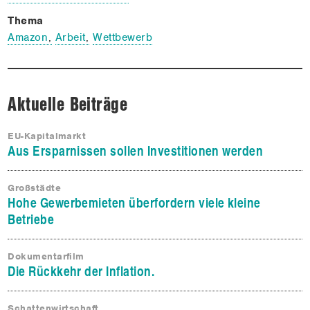
Meine
Thema
Themen
Amazon
Arbeit
Wettbewerb
Kontakt
Aktuelle Beiträge
EU-Kapitalmarkt
Aus Ersparnissen sollen Investitionen werden
Großstädte
Hohe Gewerbemieten überfordern viele kleine
Betriebe
Dokumentarfilm
Die Rückkehr der Inflation.
Schattenwirtschaft