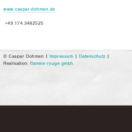
www.caspar-dohmen.de
+49.174.3482525
© Caspar Dohmen |
Impressum
|
Datenschutz
|
Realisation:
flamme rouge gmbh