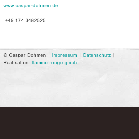
www.caspar-dohmen.de
+49.174.3482525
© Caspar Dohmen |
Impressum
|
Datenschutz
|
Realisation:
flamme rouge gmbh