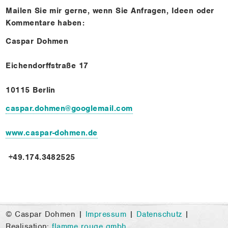
Mailen Sie mir gerne, wenn Sie Anfragen, Ideen oder
Kommentare haben:
Caspar Dohmen
Eichendorffstraße 17
10115 Berlin
caspar.dohmen@googlemail.com
www.caspar-dohmen.de
+49.174.3482525
© Caspar Dohmen |
Impressum
|
Datenschutz
|
Realisation:
flamme rouge gmbh