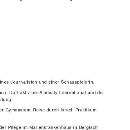
nes Journalisten und einer Schauspielerin.
h. Dort aktiv bei Amnesty International und der
itung.
er Gymnasium. Reise durch Israel. Praktikum
 der Pflege im Marienkrankenhaus in Bergisch