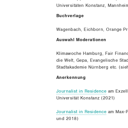
Universitäten Konstanz, Mannheim
Buchverlage
Wagenbach, Eichborn, Orange Pres
Auswahl Moderationen
Klimawoche Hamburg, Fair Finance
die Welt, Gepa, Evangelische St
Stadtakademie Nürnberg etc. (sie
Anerkennung
Journalist in Residence
am Exzelle
Universität Konstanz (2021)
Journalist in Residence
am Max-Pl
und 2018)