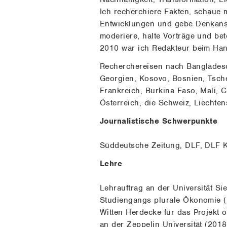
Ich recherchiere Fakten, schaue m
Entwicklungen und gebe Denkanstö
moderiere, halte Vorträge und bet
2010 war ich Redakteur beim Han
Recherchereisen nach Bangladesch
Georgien, Kosovo, Bosnien, Tsche
Frankreich, Burkina Faso, Mali, C
Österreich, die Schweiz, Liechten
Journalistische Schwerpunkte
Süddeutsche Zeitung, DLF, DLF K
Lehre
Lehrauftrag an der Universität Si
Studiengangs plurale Ökonomie (2
Witten Herdecke für das Projekt 
an der Zeppelin Universität (201