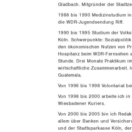
Gladbach. Mitgründer der Stadtze
1988 bis 1990 Medizinstudium in 
die WDR-Jugendsendung Riff.
1990 bis 1995 Studium der Volkswi
Köln. Schwerpunkte: Sozialpoliti
den ökonomischen Nutzen von Präv
Hospitanz beim WDR-Fernsehen arbe
Stunde. Drei Monate Praktikum i
wirtschaftliche Zusammenarbeit. 
Guatemala.
Von 1996 bis 1998 Volontariat be
Von 1998 bis 2000 arbeite ich in 
Wiesbadener Kuriers.
Von 2000 bis 2005 bin ich Redakt
allem über Banken und Versiche
und der Stadtsparkasse Köln, der