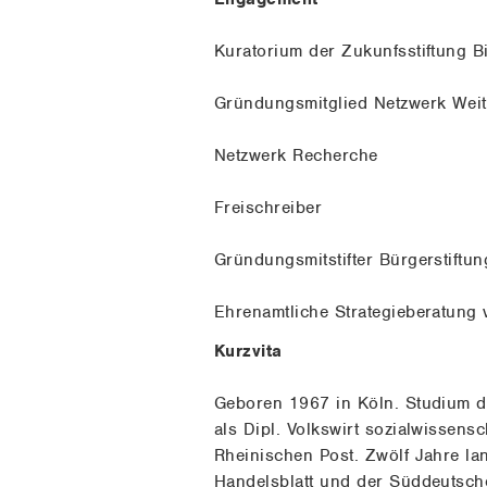
Kuratorium der Zukunfsstiftung B
Gründungsmitglied Netzwerk Weit
Netzwerk Recherche
Freischreiber
Gründungsmitstifter Bürgerstiftu
Ehrenamtliche Strategieberatung
Kurzvita
Geboren 1967 in Köln. Studium de
als Dipl. Volkswirt sozialwissensc
Rheinischen Post. Zwölf Jahre la
Handelsblatt und der Süddeutsche