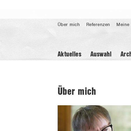
Über mich
Referenzen
Meine
Aktuelles
Auswahl
Arc
Aktuelles
Auswahl
Über mich
Archiv
Bücher
Veranstaltungen
Über