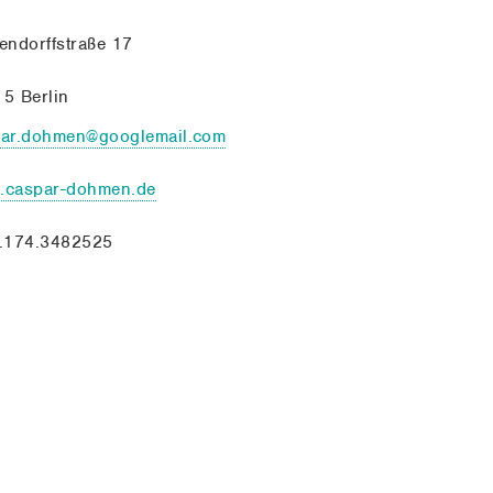
endorffstraße 17
5 Berlin
par.dohmen@googlemail.com
.caspar-dohmen.de
.174.3482525