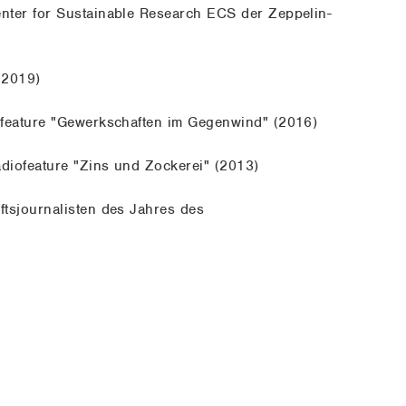
enter for Sustainable Research ECS der Zeppelin-
(2019)
ofeature "Gewerkschaften im Gegenwind" (2016)
adiofeature "Zins und Zockerei" (2013)
ftsjournalisten des Jahres des