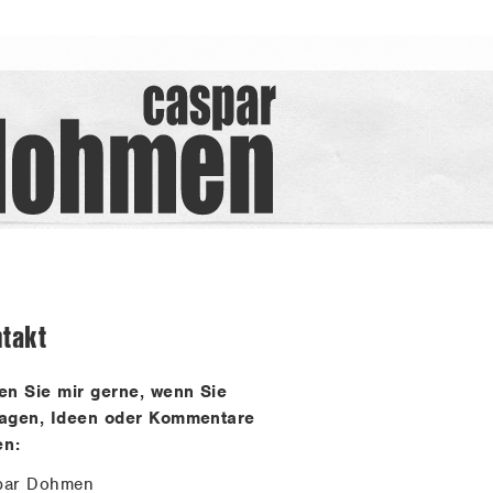
takt
en Sie mir gerne, wenn Sie
ragen, Ideen oder Kommentare
en:
par Dohmen