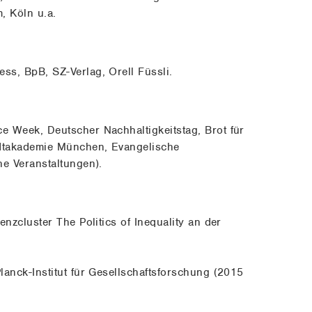
, Köln u.a.
s, BpB, SZ-Verlag, Orell Füssli.
 Week, Deutscher Nachhaltigkeitstag, Brot für
adtakademie München, Evangelische
he Veranstaltungen).
nzcluster The Politics of Inequality an der
anck-Institut für Gesellschaftsforschung (2015