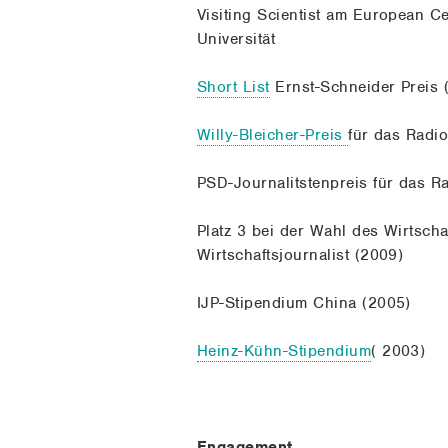
Visiting Scientist am European C
Universität
Short List
Ernst-Schneider Preis 
Willy-Bleicher-Preis
für das Radi
PSD-Journalitstenpreis für das R
Platz 3 bei der Wahl des Wirtscha
Wirtschaftsjournalist (2009)
IJP-Stipendium China (2005)
Heinz-Kühn-Stipendium
( 2003)
Engagement