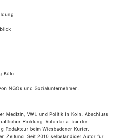
ildung
blick
ng Köln
 von NGOs und Sozialunternehmen.
r Medizin, VWL und Politik in Köln. Abschluss
haftlicher Richtung. Volontariat bei der
ng Redakteur beim Wiesbadener Kurier,
n Zeitung. Seit 2010 selbständiger Autor für