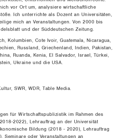
ich vor Ort um, analysiere wirtschaftliche
ße. Ich unterrichte als Dozent an Universitäten,
eilige mich an Veranstaltungen. Von 2000 bis
delsblatt und der Süddeutschen Zeitung.
, Kolumbien, Cote Ivoir, Guatemala, Nicaragua,
chien, Russland, Griechenland, Indien, Pakistan,
hina, Ruanda, Kenia, El Salvador, Israel, Türkei,
stein, Ukraine und die USA.
ultur, SWR, WDR, Table Media.
egen für Wirtschaftspublizistik im Rahmen des
018-2022), Lehrauftrag an der Universität
ökonomische Bildung (2018 - 2020), Lehrauftrag
8). Seminare oder Veranstaltungen an