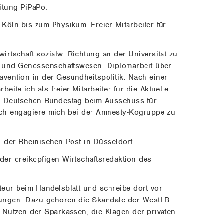
itung PiPaPo.
Köln bis zum Physikum. Freier Mitarbeiter für
rtschaft sozialw. Richtung an der Universität zu
k und Genossenschaftswesen. Diplomarbeit über
ention in der Gesundheitspolitik. Nach einer
ite ich als freier Mitarbeiter für die Aktuelle
m Deutschen Bundestag beim Ausschuss für
Ich engagiere mich bei der Amnesty-Kogruppe zu
i der Rheinischen Post in Düsseldorf.
der dreiköpfigen Wirtschaftsredaktion des
eur beim Handelsblatt und schreibe dort vor
rungen. Dazu gehören die Skandale der WestLB
 Nutzen der Sparkassen, die Klagen der privaten