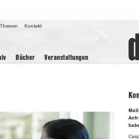
 Themen
Kontakt
hiv
Bücher
Veranstaltungen
Kon
Mail
Anf
hab
Cas